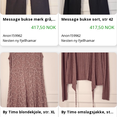
Message bukse mørk grå, str 42
Message bukse sort, str 42
417,50 NOK
417,50 NOK
Anon159962
Anon159962
Nesten ny Fjellhamar
Nesten ny Fjellhamar
By Timo blondekjole, str. XL
By Timo omslagsjakke, str. XL