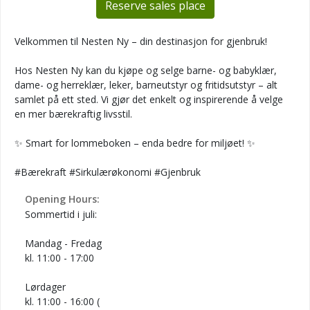
Reserve sales place
Velkommen til Nesten Ny – din destinasjon for gjenbruk!
Hos Nesten Ny kan du kjøpe og selge barne- og babyklær,
dame- og herreklær, leker, barneutstyr og fritidsutstyr – alt
samlet på ett sted. Vi gjør det enkelt og inspirerende å velge
en mer bærekraftig livsstil.
✨ Smart for lommeboken – enda bedre for miljøet! ✨
#Bærekraft #Sirkulærøkonomi #Gjenbruk
Opening Hours:
Sommertid i juli:
Mandag - Fredag
kl. 11:00 - 17:00
Lørdager
kl. 11:00 - 16:00 (