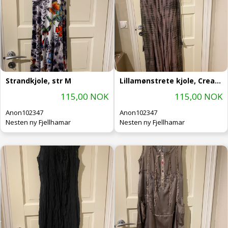
Strandkjole, str M
Lillamønstrete kjole, Cream, str 38
115,00 NOK
115,00 NOK
Anon102347
Anon102347
Nesten ny Fjellhamar
Nesten ny Fjellhamar