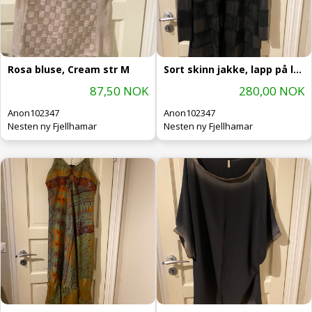
Rosa bluse, Cream str M
Sort skinn jakke, lapp på lapp, M
87,50 NOK
280,00 NOK
Anon102347
Anon102347
Nesten ny Fjellhamar
Nesten ny Fjellhamar