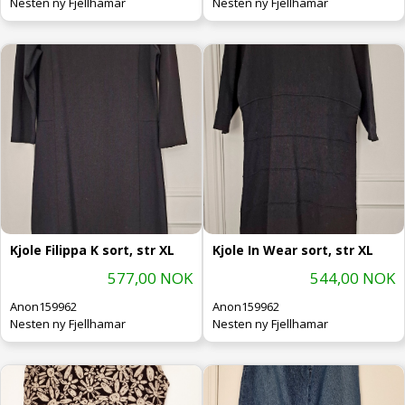
Nesten ny Fjellhamar
Nesten ny Fjellhamar
Kjole Filippa K sort, str XL
Kjole In Wear sort, str XL
577,00 NOK
544,00 NOK
Anon159962
Anon159962
Nesten ny Fjellhamar
Nesten ny Fjellhamar