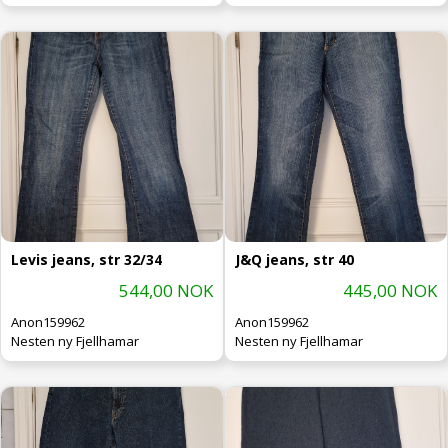
Levis jeans, str 32/34
J&Q jeans, str 40
544,00 NOK
445,00 NOK
Anon159962
Anon159962
Nesten ny Fjellhamar
Nesten ny Fjellhamar