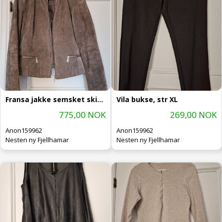
Fransa jakke semsket skinn, str. XL
Vila bukse, str XL
775,00 NOK
269,00 NOK
Anon159962
Anon159962
Nesten ny Fjellhamar
Nesten ny Fjellhamar