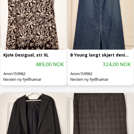
Kjole Desigual, str XL
B Young langt skjørt denim, str 40
489,00 NOK
324,00 NOK
Anon159962
Anon159962
Nesten ny Fjellhamar
Nesten ny Fjellhamar