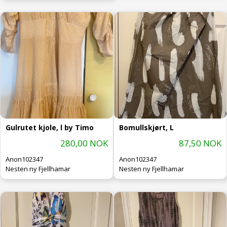
Gulrutet kjole, l by Timo
Bomullskjørt, L
280,00 NOK
87,50 NOK
Anon102347
Anon102347
Nesten ny Fjellhamar
Nesten ny Fjellhamar