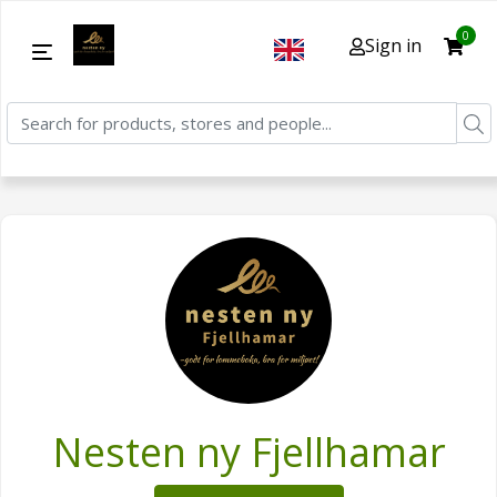
0
Sign in
Nesten ny Fjellhamar