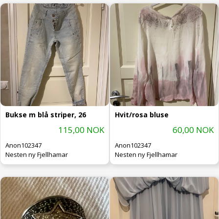
Bukse m blå striper, 26
Hvit/rosa bluse
115,00 NOK
60,00 NOK
Anon102347
Anon102347
Nesten ny Fjellhamar
Nesten ny Fjellhamar