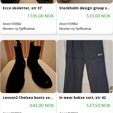
Ecco skoletter, str 37
Stockholm design group sko, str. 41
1105,00 NOK
533,00 NOK
Anon159962
Anon159962
Nesten ny Fjellhamar
Nesten ny Fjellhamar
Lesson2 Chelsea boots sorte, str 41
In wear bukse sort, str 42
643,00 NOK
527,50 NOK