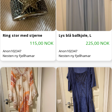
Ring stor med stjerne
Lys blå ballkjole, L
115,00 NOK
225,00 NOK
Anon102347
Anon102347
Nesten ny Fjellhamar
Nesten ny Fjellhamar