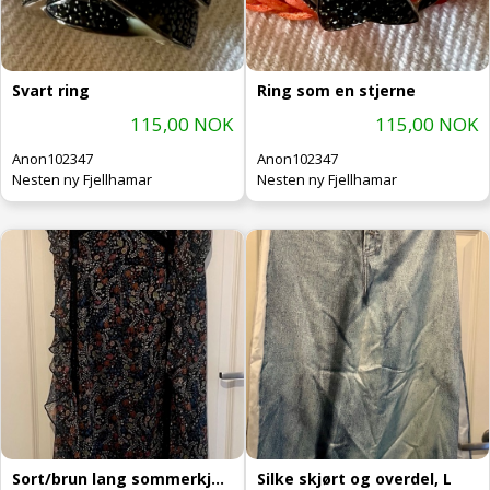
Svart ring
Ring som en stjerne
115,00 NOK
115,00 NOK
Anon102347
Anon102347
Nesten ny Fjellhamar
Nesten ny Fjellhamar
Sort/brun lang sommerkjole, L
Silke skjørt og overdel, L