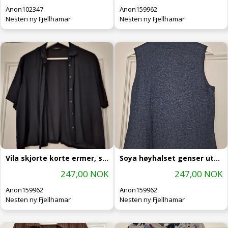
Anon102347
Anon159962
Nesten ny Fjellhamar
Nesten ny Fjellhamar
Vila skjorte korte ermer, str L
Soya høyhalset genser uten ermer, s
247,00 NOK
247,00 NOK
Anon159962
Anon159962
Nesten ny Fjellhamar
Nesten ny Fjellhamar