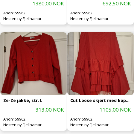
1380,00 NOK
692,50 NOK
Anon159962
Anon159962
Nesten ny Fjellhamar
Nesten ny Fjellhamar
Ze-Ze jakke, str. L
Cut Loose skjørt med kapper, str. L
313,00 NOK
1105,00 NOK
Anon159962
Anon159962
Nesten ny Fjellhamar
Nesten ny Fjellhamar