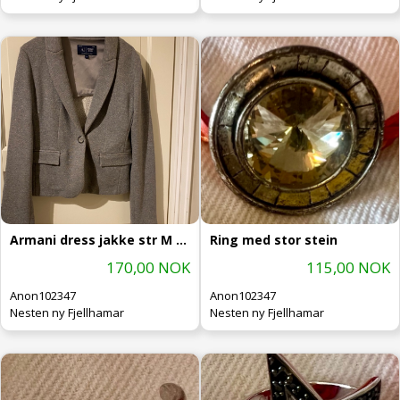
Armani dress jakke str M (44)
Ring med stor stein
170,00 NOK
115,00 NOK
Anon102347
Anon102347
Nesten ny Fjellhamar
Nesten ny Fjellhamar