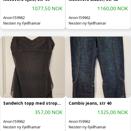
1077,50 NOK
1160,00 NOK
Anon159962
Anon159962
Nesten ny Fjellhamar
Nesten ny Fjellhamar
Sandwich topp med stropper, str 38
Cambio jeans, str 40
357,00 NOK
1325,00 NOK
Anon159962
Anon159962
Nesten ny Fjellhamar
Nesten ny Fjellhamar