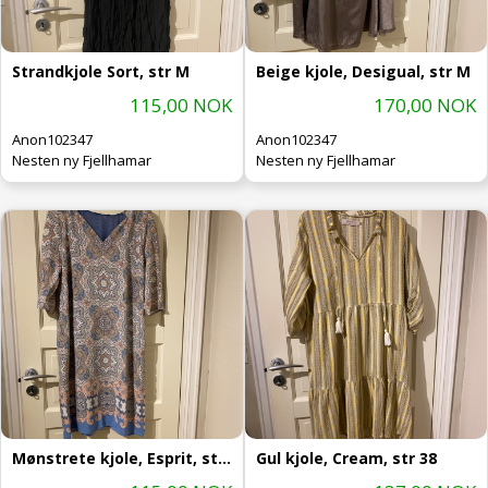
Strandkjole Sort, str M
Beige kjole, Desigual, str M
115,00 NOK
170,00 NOK
Anon102347
Anon102347
Nesten ny Fjellhamar
Nesten ny Fjellhamar
Mønstrete kjole, Esprit, str M
Gul kjole, Cream, str 38