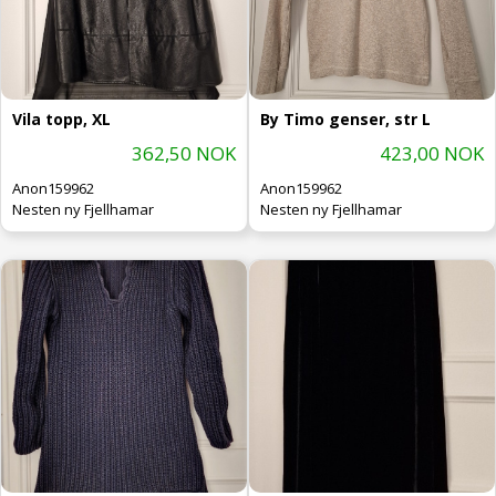
Vila topp, XL
By Timo genser, str L
362,50 NOK
423,00 NOK
Anon159962
Anon159962
Nesten ny Fjellhamar
Nesten ny Fjellhamar