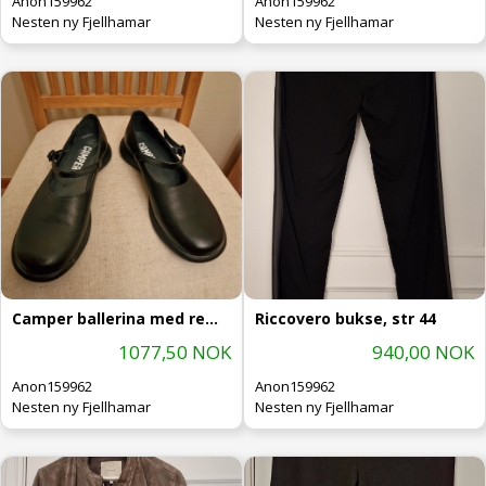
Anon159962
Anon159962
Nesten ny Fjellhamar
Nesten ny Fjellhamar
Camper ballerina med rem, str 40
Riccovero bukse, str 44
1077,50 NOK
940,00 NOK
Anon159962
Anon159962
Nesten ny Fjellhamar
Nesten ny Fjellhamar