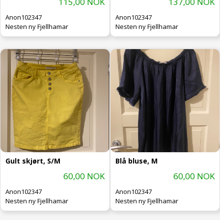
115,00 NOK
137,00 NOK
Anon102347
Anon102347
Nesten ny Fjellhamar
Nesten ny Fjellhamar
Gult skjørt, S/M
Blå bluse, M
60,00 NOK
60,00 NOK
Anon102347
Anon102347
Nesten ny Fjellhamar
Nesten ny Fjellhamar