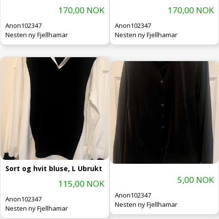
170,00 NOK
170,00 NOK
Anon102347
Anon102347
Nesten ny Fjellhamar
Nesten ny Fjellhamar
Sort og hvit bluse, L Ubrukt
5,00 NOK
115,00 NOK
Anon102347
Anon102347
Nesten ny Fjellhamar
Nesten ny Fjellhamar